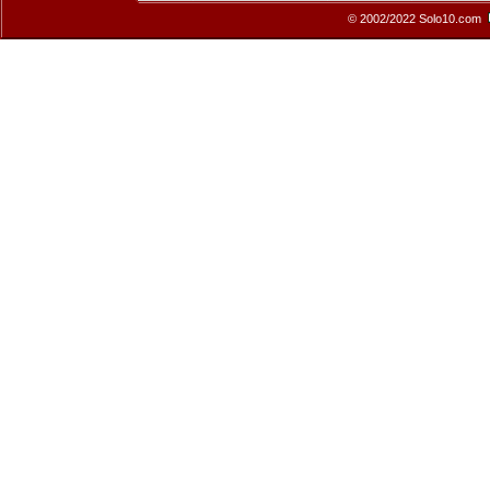
© 2002/2022 Solo10.com