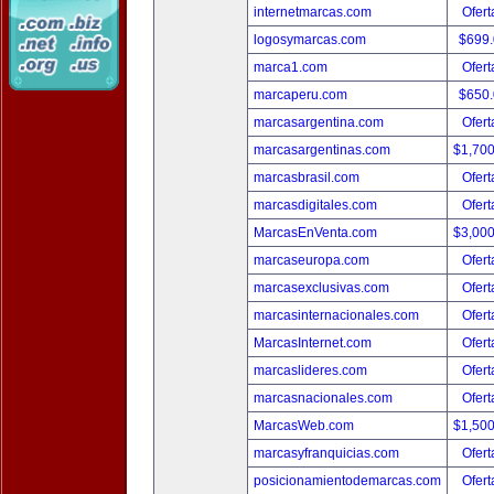
internetmarcas.com
Ofert
logosymarcas.com
$699
marca1.com
Ofert
marcaperu.com
$650
marcasargentina.com
Ofert
marcasargentinas.com
$1,70
marcasbrasil.com
Ofert
marcasdigitales.com
Ofert
MarcasEnVenta.com
$3,00
marcaseuropa.com
Ofert
marcasexclusivas.com
Ofert
marcasinternacionales.com
Ofert
MarcasInternet.com
Ofert
marcaslideres.com
Ofert
marcasnacionales.com
Ofert
MarcasWeb.com
$1,50
marcasyfranquicias.com
Ofert
posicionamientodemarcas.com
Ofert