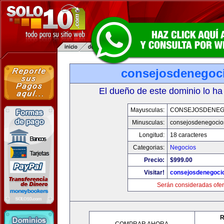
consejosdenegoc
El dueño de este dominio lo ha
Mayusculas:
CONSEJOSDENEG
Minusculas:
consejosdenegocio
Longitud:
18 caracteres
Categorias:
Negocios
Precio:
$999.00
Visitar!
consejosdenegoci
Serán consideradas ofer
R