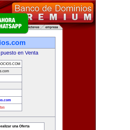
ios.com
 puesto en Venta
OCIOS.COM
s.com
os.com
tas
ealizar una Oferta