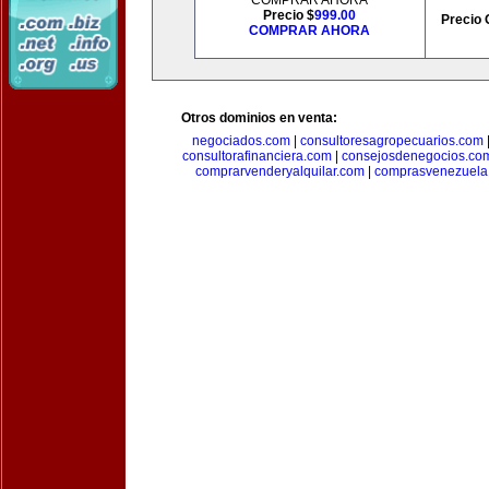
COMPRAR AHORA
Precio $
999.00
Precio 
COMPRAR AHORA
Otros dominios en venta:
negociados.com
|
consultoresagropecuarios.com
consultorafinanciera.com
|
consejosdenegocios.co
comprarvenderyalquilar.com
|
comprasvenezuela