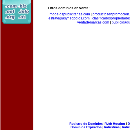
Otros dominios en venta:
modelospublicitarias.com
|
productosenpromocion
estrategiasynegocios.com
|
clasificadospropiedade
|
ventademarcas.com
|
publicidad
Registro de Dominios
|
Web Hosting
|
D
Dominios Expirados
|
Industrias
|
Indu