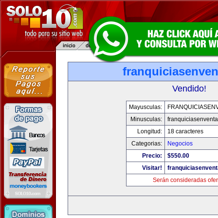
franquiciasenve
Vendido!
Mayusculas:
FRANQUICIASEN
Minusculas:
franquiciasenvent
Longitud:
18 caracteres
Categorias:
Negocios
Precio:
$550.00
Visitar!
franquiciasenven
Serán consideradas ofer