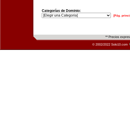
Categorías de Dominio:
[Pág. princi
** Precios expre
© 2002/2022 Solo10.com