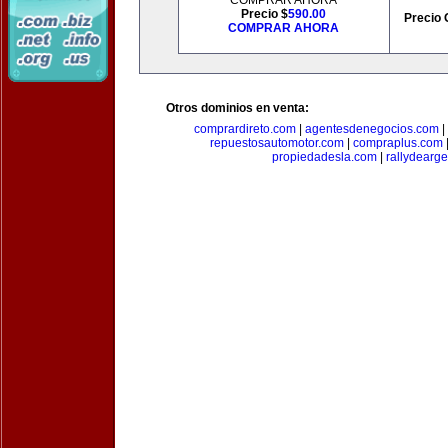
COMPRAR AHORA
Precio $
590.00
Precio 
COMPRAR AHORA
Otros dominios en venta:
comprardireto.com
|
agentesdenegocios.com
|
repuestosautomotor.com
|
compraplus.com
propiedadesla.com
|
rallydearg