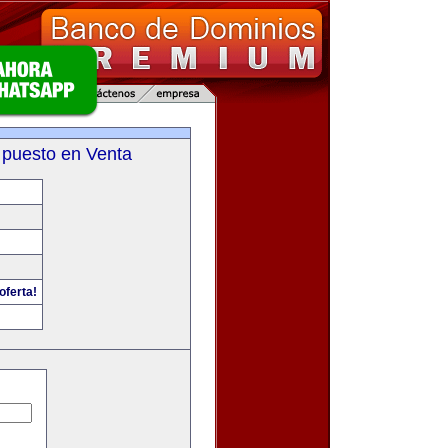
 puesto en Venta
oferta!