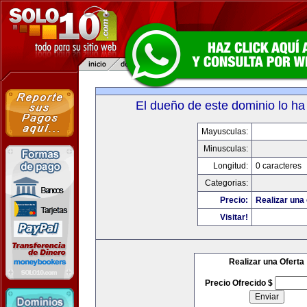
El dueño de este dominio lo ha
Mayusculas:
Minusculas:
Longitud:
0 caracteres
Categorias:
Precio:
Realizar una 
Visitar!
Realizar una Oferta
Precio Ofrecido $