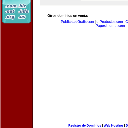
Otros dominios en venta:
PublicidadGratis.com
|
e-Productos.com
|
C
PagosInternet.com
|
Registro de Dominios
|
Web Hosting
|
D