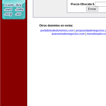
Precio Ofrecido $
Otros dominios en venta:
portafoliodedominios.com
|
propuestadenegocios.
asesoresdenegocios.com
|
monetizador.c