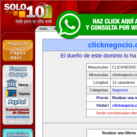
clicknegocio
El dueño de este dominio lo ha
Mayusculas:
CLICKNEGOC
Minusculas:
clicknegocio.
Longitud:
12 caracteres
Categorias:
Negocios
Precio:
Realizar una o
Visitar!
clicknegocio
Serán consideradas ofer
Realizar una Oferta