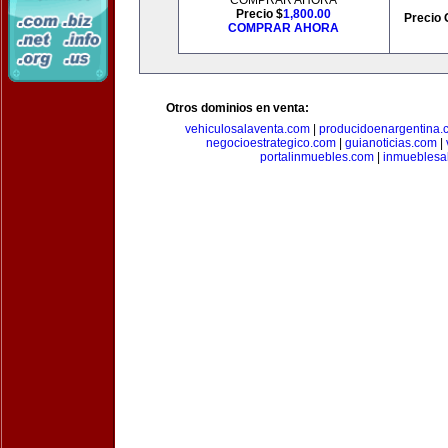
COMPRAR AHORA
Precio $
1,800.00
Precio 
COMPRAR AHORA
Otros dominios en venta:
vehiculosalaventa.com
|
producidoenargentina.
negocioestrategico.com
|
guianoticias.com
|
portalinmuebles.com
|
inmueblesa