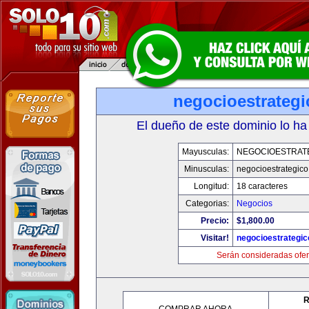
negocioestrateg
El dueño de este dominio lo ha
Mayusculas:
NEGOCIOESTRAT
Minusculas:
negocioestrategic
Longitud:
18 caracteres
Categorias:
Negocios
Precio:
$1,800.00
Visitar!
negocioestrategi
Serán consideradas ofer
R