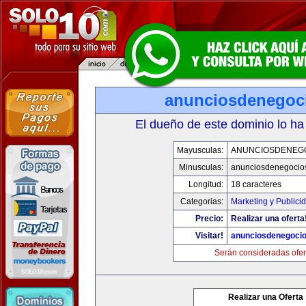
anunciosdenegoc
El dueño de este dominio lo ha
Mayusculas:
ANUNCIOSDENEG
Minusculas:
anunciosdenegocio
Longitud:
18 caracteres
Categorias:
Marketing y Publici
Precio:
Realizar una oferta
Visitar!
anunciosdenegoci
Serán consideradas ofer
Realizar una Oferta