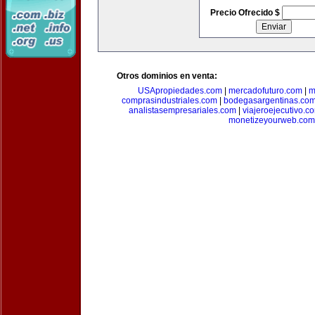
Precio Ofrecido $
Otros dominios en venta:
USApropiedades.com
|
mercadofuturo.com
|
m
comprasindustriales.com
|
bodegasargentinas.co
analistasempresariales.com
|
viajeroejecutivo.c
monetizeyourweb.com