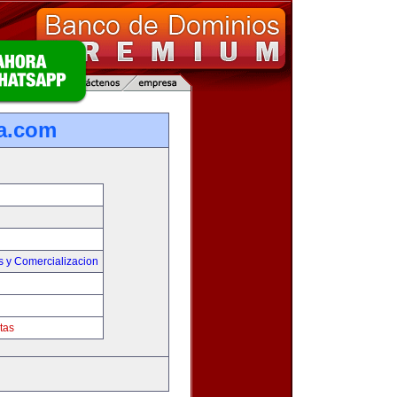
a.com
s y Comercializacion
tas