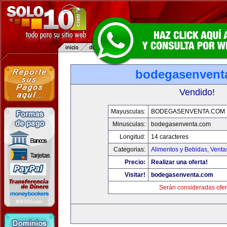
bodegasenvent
Vendido!
Mayusculas:
BODEGASENVENTA.COM
Minusculas:
bodegasenventa.com
Longitud:
14 caracteres
Categorias:
Alimentos y Bebidas
,
Venta
Precio:
Realizar una oferta!
Visitar!
bodegasenventa.com
Serán consideradas ofer