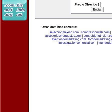
Precio Ofrecido $
Otros dominios en venta:
seleccionmexico.com
|
comprasporweb.com
|
accesoriosyrepuestos.com
|
controldenutricion.c
eventosdemarketing.com
|
forodemarketing
investigacioncomercial.com
|
mundodel