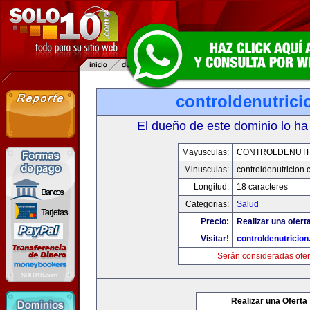
controldenutric
El dueño de este dominio lo ha
Mayusculas:
CONTROLDENUTR
Minusculas:
controldenutricion
Longitud:
18 caracteres
Categorias:
Salud
Precio:
Realizar una oferta
Visitar!
controldenutricio
Serán consideradas ofer
Realizar una Oferta