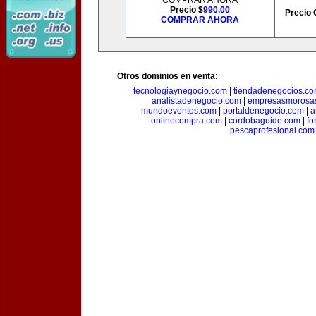
COMPRAR AHORA
Precio $
990.00
Precio 
COMPRAR AHORA
Otros dominios en venta:
tecnologiaynegocio.com
|
tiendadenegocios.c
analistadenegocio.com
|
empresasmorosa
mundoeventos.com
|
portaldenegocio.com
|
a
onlinecompra.com
|
cordobaguide.com
|
fo
pescaprofesional.com