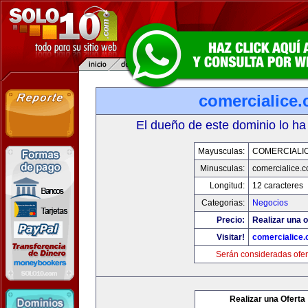
comercialice
El dueño de este dominio lo ha
Mayusculas:
COMERCIALI
Minusculas:
comercialice.
Longitud:
12 caracteres
Categorias:
Negocios
Precio:
Realizar una o
Visitar!
comercialice
Serán consideradas ofer
Realizar una Oferta