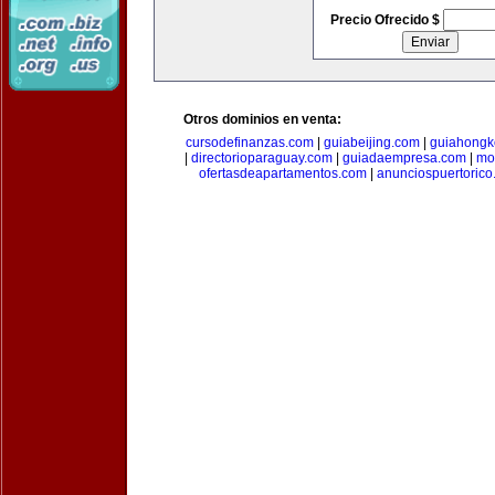
Precio Ofrecido $
Otros dominios en venta:
cursodefinanzas.com
|
guiabeijing.com
|
guiahongk
|
directorioparaguay.com
|
guiadaempresa.com
|
mo
ofertasdeapartamentos.com
|
anunciospuertoric