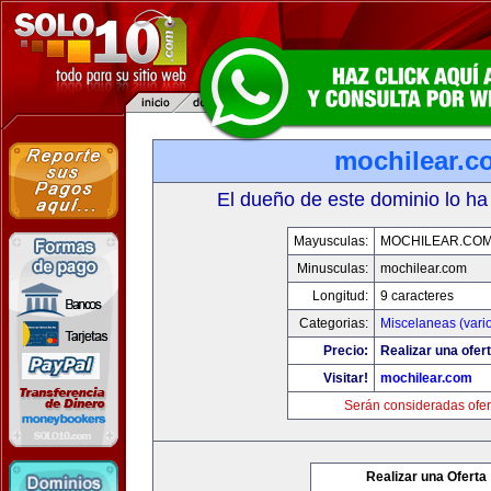
mochilear.c
El dueño de este dominio lo ha
Mayusculas:
MOCHILEAR.CO
Minusculas:
mochilear.com
Longitud:
9 caracteres
Categorias:
Miscelaneas (vari
Precio:
Realizar una ofert
Visitar!
mochilear.com
Serán consideradas ofer
Realizar una Oferta