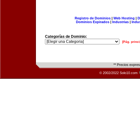
Registro de Dominios
|
Web Hosting
|
D
Dominios Expirados
|
Industrias
|
Indu
Categorías de Dominio:
[Pág. princi
** Precios expre
© 2002/2022 Solo10.com