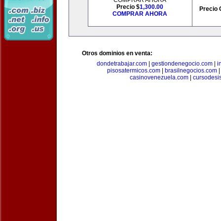
COMPRAR AHORA
Precio $
1,300.00
Precio 
COMPRAR AHORA
Otros dominios en venta:
dondetrabajar.com
|
gestiondenegocio.com
|
i
pisosatermicos.com
|
brasilnegocios.com
casinovenezuela.com
|
cursodesi