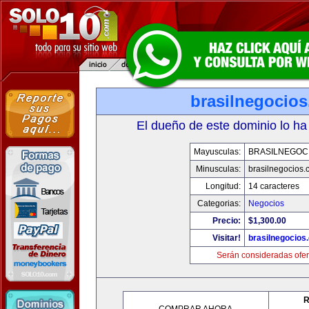
brasilnegocio
El dueño de este dominio lo ha
Mayusculas:
BRASILNEGOC
Minusculas:
brasilnegocios.
Longitud:
14 caracteres
Categorias:
Negocios
Precio:
$1,300.00
Visitar!
brasilnegocios
Serán consideradas ofer
R