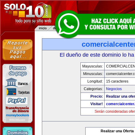
comercialcente
El dueño de este dominio lo ha
Mayusculas:
COMERCIALCE
Minusculas:
comercialcenter.
Longitud:
15 caracteres
Categorias:
Negocios
Precio:
Realizar una ofer
Visitar!
comercialcenter
Serán consideradas ofer
Realizar una Oferta