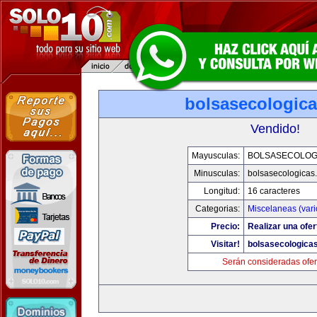
bolsasecologic
Vendido!
Mayusculas:
BOLSASECOLOG
Minusculas:
bolsasecologicas
Longitud:
16 caracteres
Categorias:
Miscelaneas (vari
Precio:
Realizar una ofer
Visitar!
bolsasecologica
Serán consideradas ofer