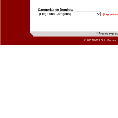
Categorías de Dominio:
[Pág. princi
** Precios expre
© 2002/2022 Solo10.com