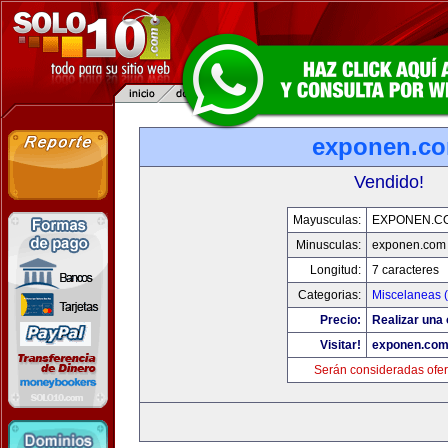
exponen.c
Vendido!
Mayusculas:
EXPONEN.C
Minusculas:
exponen.com
Longitud:
7 caracteres
Categorias:
Miscelaneas (
Precio:
Realizar una 
Visitar!
exponen.co
Serán consideradas ofer