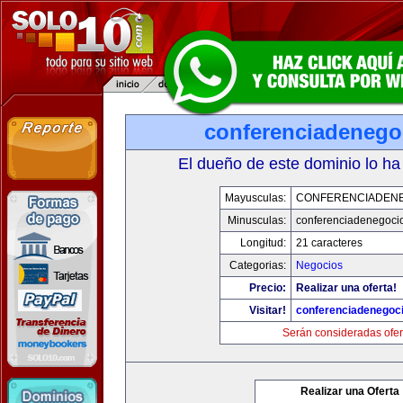
conferenciadenego
El dueño de este dominio lo ha
Mayusculas:
CONFERENCIADEN
Minusculas:
conferenciadenegoci
Longitud:
21 caracteres
Categorias:
Negocios
Precio:
Realizar una oferta!
Visitar!
conferenciadenegoc
Serán consideradas ofer
Realizar una Oferta