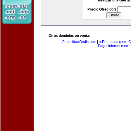
Realizar una Oferta
Precio Ofrecido $
Otros dominios en venta:
PublicidadGratis.com
|
e-Productos.com
|
C
PagosInternet.com
|