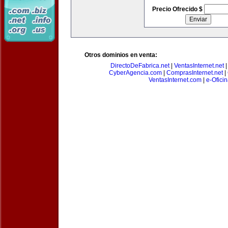
Precio Ofrecido $
Otros dominios en venta:
DirectoDeFabrica.net
|
VentasInternet.net
CyberAgencia.com
|
ComprasInternet.net
|
VentasInternet.com
|
e-Ofici