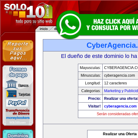
CyberAgencia
El dueño de este dominio lo ha
Mayusculas:
CYBERAGENCIA.
Minusculas:
cyberagencia.com
Longitud:
12 caracteres
Categorias:
Marketing y Publici
Precio:
Realizar una oferta
Visitar!
cyberagencia.com
Serán consideradas ofer
Realizar una Oferta