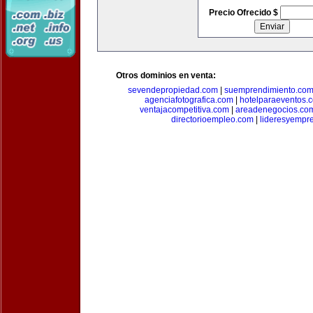
Precio Ofrecido $
Otros dominios en venta:
sevendepropiedad.com
|
suemprendimiento.co
agenciafotografica.com
|
hotelparaeventos.
ventajacompetitiva.com
|
areadenegocios.co
directorioempleo.com
|
lideresyempr