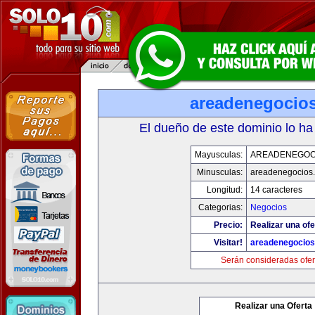
areadenegocio
El dueño de este dominio lo ha
Mayusculas:
AREADENEGOC
Minusculas:
areadenegocios
Longitud:
14 caracteres
Categorias:
Negocios
Precio:
Realizar una ofe
Visitar!
areadenegocio
Serán consideradas ofer
Realizar una Oferta