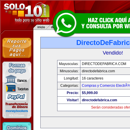
DirectoDeFabri
Vendido!
Mayusculas:
DIRECTODEFABRICA.COM
Minusculas:
directodefabrica.com
Longitud:
16 caracteres
Categorias:
Compras y Comercio ElectrÃ³
Precio:
$5,999.00
Visitar!
directodefabrica.com
Serán consideradas ofer