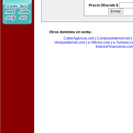
Precio Ofrecido $
Otros dominios en venta:
CyberAgencia.com
|
ComprasInternet.net
|
VentasInternet.com
|
e-Oficina.com
|
e-Turismo.
IndicesFinancieros.co