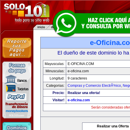
e-Oficina.c
El dueño de este dominio lo ha
Mayusculas:
E-OFICINA.COM
Minusculas:
e-oficina.com
Longitud:
9 caracteres
Categorias:
Compras y Comercio ElectrÃ³nico
,
Neg
Precio:
Realizar una oferta!
Visitar!
e-oficina.com
Serán consideradas ofer
Realizar una Oferta