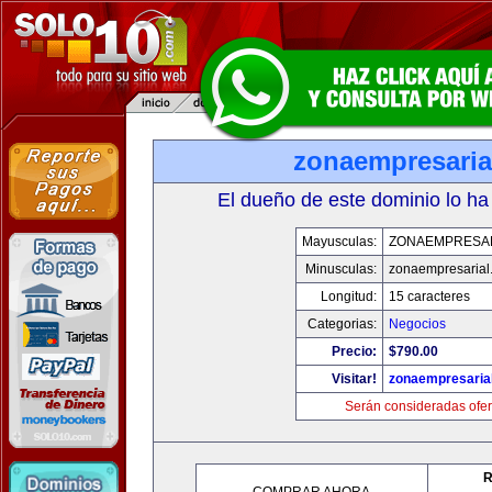
zonaempresaria
El dueño de este dominio lo ha
Mayusculas:
ZONAEMPRESA
Minusculas:
zonaempresarial
Longitud:
15 caracteres
Categorias:
Negocios
Precio:
$790.00
Visitar!
zonaempresaria
Serán consideradas ofer
R