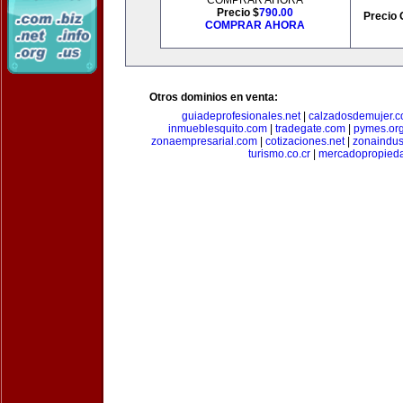
COMPRAR AHORA
Precio $
790.00
Precio 
COMPRAR AHORA
Otros dominios en venta:
guiadeprofesionales.net
|
calzadosdemujer.
inmueblesquito.com
|
tradegate.com
|
pymes.or
zonaempresarial.com
|
cotizaciones.net
|
zonaindus
turismo.co.cr
|
mercadopropied