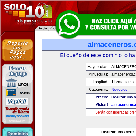
almaceneros
El dueño de este dominio lo ha
Mayusculas:
ALMACENER
Minusculas:
almaceneros.
Longitud:
11 caracteres
Categorias:
Negocios
Precio:
Realizar una o
Visitar!
almaceneros
Serán consideradas ofer
Realizar una Oferta