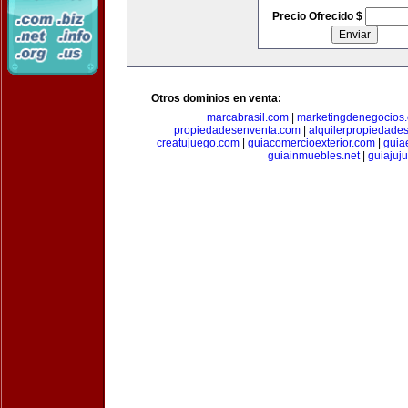
Precio Ofrecido $
Otros dominios en venta:
marcabrasil.com
|
marketingdenegocios
propiedadesenventa.com
|
alquilerpropiedade
creatujuego.com
|
guiacomercioexterior.com
|
guiae
guiainmuebles.net
|
guiajuj