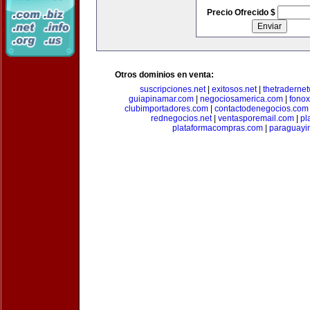
Precio Ofrecido $
Otros dominios en venta:
suscripciones.net
|
exitosos.net
|
thetraderne
guiapinamar.com
|
negociosamerica.com
|
fonox
clubimportadores.com
|
contactodenegocios.com
rednegocios.net
|
ventasporemail.com
|
pl
plataformacompras.com
|
paraguayi