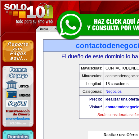
contactodenegoc
El dueño de este dominio lo ha
Mayusculas:
CONTACTODENEG
Minusculas:
contactodenegocio
Longitud:
18 caracteres
Categorias:
Negocios
Precio:
Realizar una oferta
Visitar!
contactodenegoci
Serán consideradas ofer
Realizar una Oferta