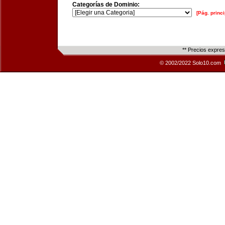
Categorías de Dominio:
[Pág. princi
** Precios expre
© 2002/2022 Solo10.com