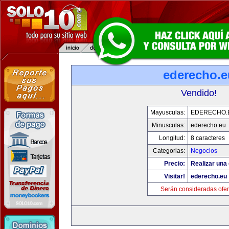
ederecho.e
Vendido!
Mayusculas:
EDERECHO.
Minusculas:
ederecho.eu
Longitud:
8 caracteres
Categorias:
Negocios
Precio:
Realizar una 
Visitar!
ederecho.eu
Serán consideradas ofer