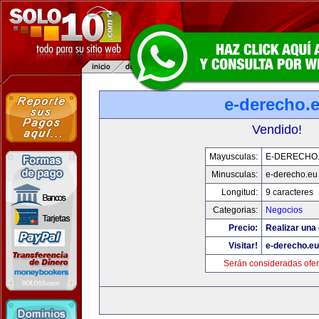
e-derecho.
Vendido!
Mayusculas:
E-DERECHO
Minusculas:
e-derecho.eu
Longitud:
9 caracteres
Categorias:
Negocios
Precio:
Realizar una 
Visitar!
e-derecho.eu
Serán consideradas ofer