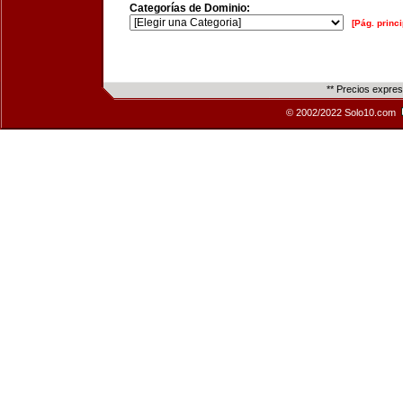
Categorías de Dominio:
[Pág. princi
** Precios expre
© 2002/2022 Solo10.com