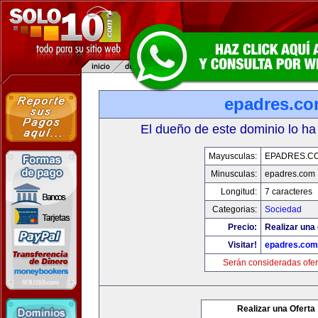
epadres.c
El dueño de este dominio lo ha
Mayusculas:
EPADRES.C
Minusculas:
epadres.com
Longitud:
7 caracteres
Categorias:
Sociedad
Precio:
Realizar una 
Visitar!
epadres.com
Serán consideradas ofer
Realizar una Oferta