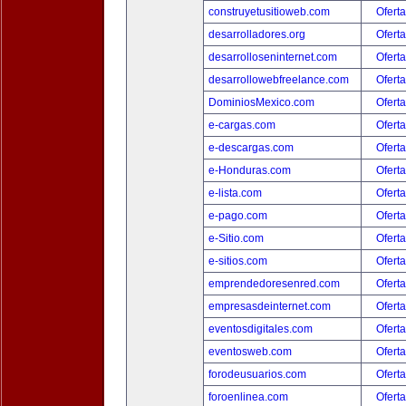
construyetusitioweb.com
Oferta
desarrolladores.org
Oferta
desarrolloseninternet.com
Oferta
desarrollowebfreelance.com
Oferta
DominiosMexico.com
Oferta
e-cargas.com
Oferta
e-descargas.com
Oferta
e-Honduras.com
Oferta
e-lista.com
Oferta
e-pago.com
Oferta
e-Sitio.com
Oferta
e-sitios.com
Oferta
emprendedoresenred.com
Oferta
empresasdeinternet.com
Oferta
eventosdigitales.com
Oferta
eventosweb.com
Oferta
forodeusuarios.com
Oferta
foroenlinea.com
Oferta