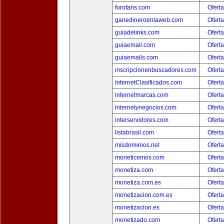
forofans.com
Oferta
ganedineroenlaweb.com
Oferta
guiadelinks.com
Oferta
guiaemail.com
Oferta
guiaemails.com
Oferta
inscripcionenbuscadores.com
Oferta
InternetClasificados.com
Oferta
internetmarcas.com
Oferta
internetynegocios.com
Oferta
interservidores.com
Oferta
listabrasil.com
Oferta
misdominios.net
Oferta
moneticemos.com
Oferta
monetiza.com
Oferta
monetiza.com.es
Oferta
monetizacion.com.es
Oferta
monetizacion.es
Oferta
monetizado.com
Oferta