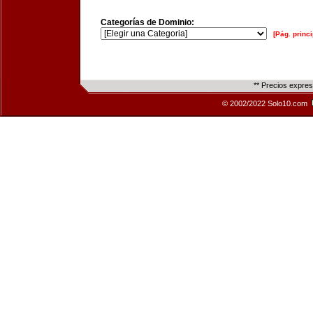
Categorías de Dominio:
[Pág. princi
** Precios expre
© 2002/2022 Solo10.com