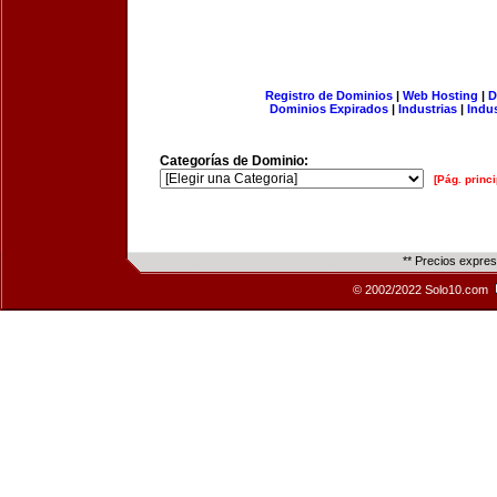
Registro de Dominios
|
Web Hosting
|
D
Dominios Expirados
|
Industrias
|
Indu
Categorías de Dominio:
[Pág. princi
** Precios expre
© 2002/2022 Solo10.com